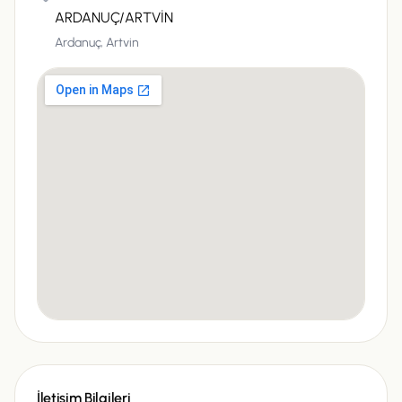
ARDANUÇ/ARTVİN
Ardanuç,
Artvin
İletişim Bilgileri