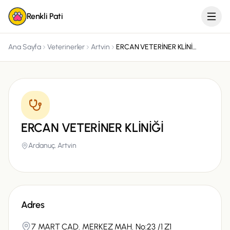
Renkli Pati
Ana Sayfa
Veterinerler
Artvin
ERCAN VETERİNER KLİNİĞİ
ERCAN VETERİNER KLİNİĞİ
Ardanuç,
Artvin
Adres
7 MART CAD. MERKEZ MAH. No:23 /1 Z1