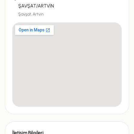
ŞAVŞAT/ARTVİN
Şavşat,
Artvin
İletişim Bilgileri