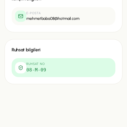
E-POSTA
mehmetbaba08@hotmail.com
Ruhsat bilgileri
RUHSAT NO
08-M-09