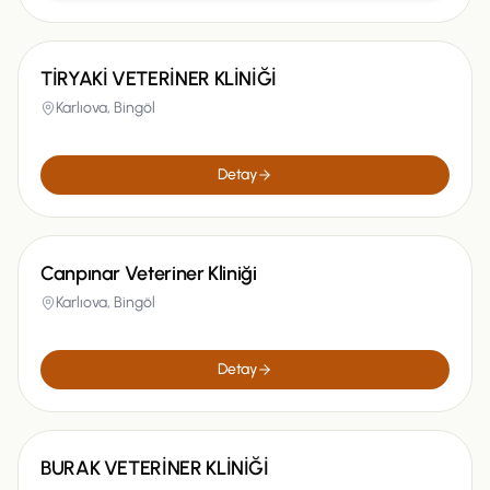
TİRYAKİ VETERİNER KLİNİĞİ
Karlıova,
Bingöl
Detay
Canpınar Veteriner Kliniği
Karlıova,
Bingöl
Detay
BURAK VETERİNER KLİNİĞİ