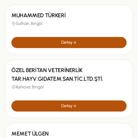
MUHAMMED TÜRKERİ
Solhan,
Bingöl
Detay
ÖZEL BERİTAN VETERİNERLİK
TAR.HAYV.GIDATEM.SAN.TİC.LTD.ŞTİ.
Karlıova,
Bingöl
Detay
MEMET ÜLGEN