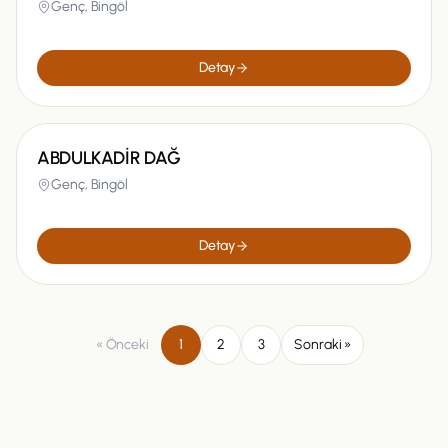
Genç,
Bingöl
Detay
ABDULKADİR DAĞ
Genç,
Bingöl
Detay
« Önceki
1
2
3
Sonraki »