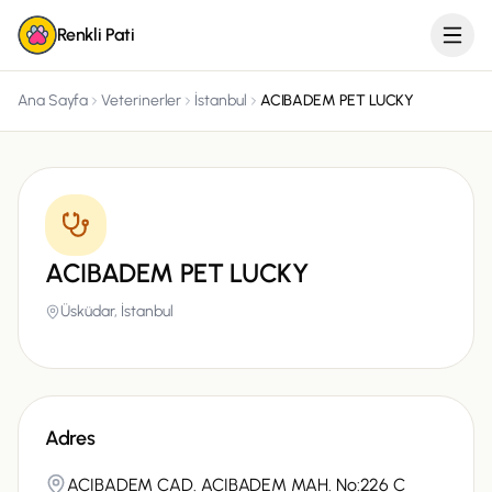
Renkli Pati
Ana Sayfa
Veterinerler
İstanbul
ACIBADEM PET LUCKY
ACIBADEM PET LUCKY
Üsküdar,
İstanbul
Adres
ACIBADEM CAD. ACIBADEM MAH. No:226 C