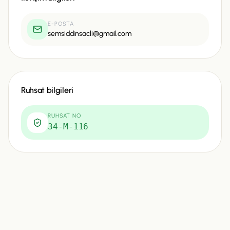
E-POSTA
semsiddinsacli@gmail.com
Ruhsat bilgileri
RUHSAT NO
34-M-116