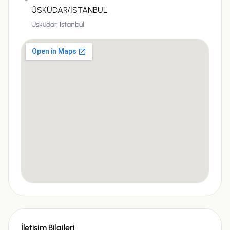
ÜSKÜDAR/İSTANBUL
Üsküdar,
İstanbul
İletişim Bilgileri