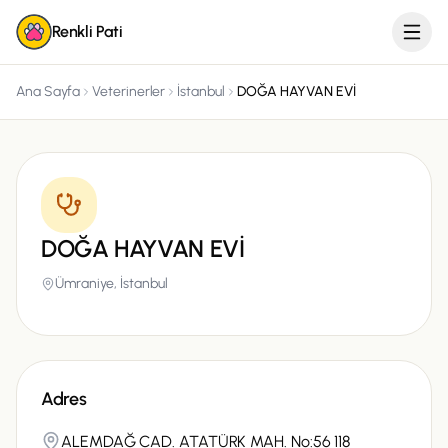
Renkli Pati
Ana Sayfa
Veterinerler
İstanbul
DOĞA HAYVAN EVİ
DOĞA HAYVAN EVİ
Ümraniye,
İstanbul
Adres
ALEMDAĞ CAD. ATATÜRK MAH. No:56 118