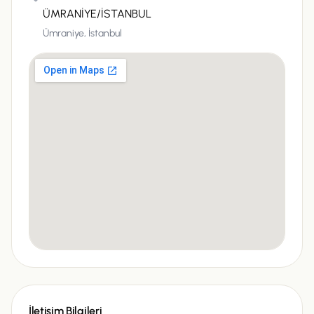
ÜMRANİYE/İSTANBUL
Ümraniye,
İstanbul
İletişim Bilgileri