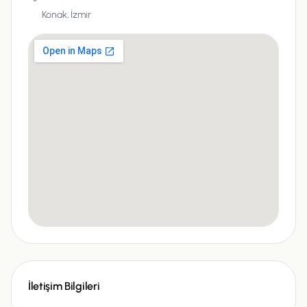
Konak,
İzmir
İletişim Bilgileri