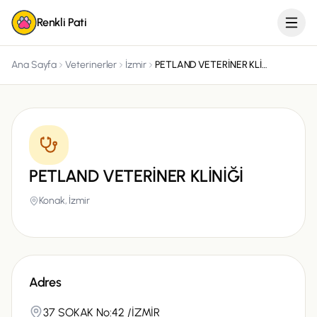
Renkli Pati
Ana Sayfa
Veterinerler
İzmir
PETLAND VETERİNER KLİNİĞİ
PETLAND VETERİNER KLİNİĞİ
Konak,
İzmir
Adres
37 SOKAK No:42 /İZMİR