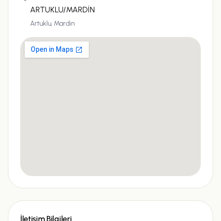
ARTUKLU/MARDİN
Artuklu,
Mardin
İletişim Bilgileri