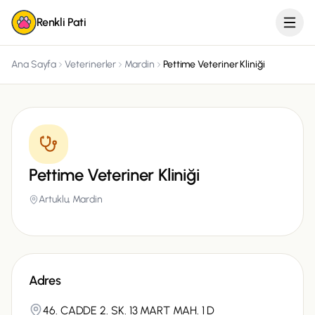
Renkli Pati
Ana Sayfa
Veterinerler
Mardin
Pettime Veteriner Kliniği
Pettime Veteriner Kliniği
Artuklu,
Mardin
Adres
46. CADDE 2. SK. 13 MART MAH. 1 D