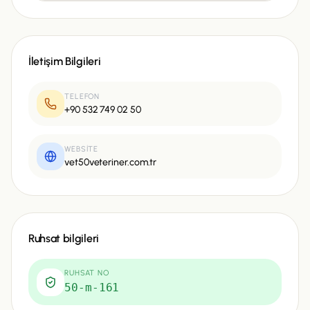
İletişim Bilgileri
TELEFON
+90 532 749 02 50
WEBSITE
vet50veteriner.com.tr
Ruhsat bilgileri
RUHSAT NO
50-m-161