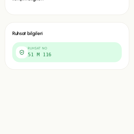
Ruhsat bilgileri
RUHSAT NO
51 M 116