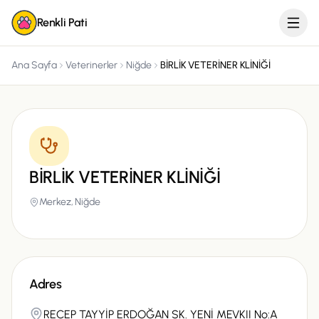
Renkli Pati
Ana Sayfa
Veterinerler
Niğde
BİRLİK VETERİNER KLİNİĞİ
BİRLİK VETERİNER KLİNİĞİ
Merkez,
Niğde
Adres
RECEP TAYYİP ERDOĞAN SK. YENİ MEVKII No:A