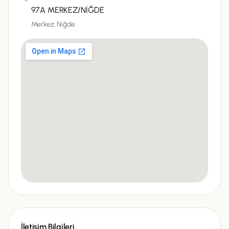
97A MERKEZ/NİĞDE
Merkez,
Niğde
İletişim Bilgileri