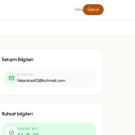
Giriş
Üye ol
İletişim Bilgileri
E-POSTA
hkaratas42@hotmail.com
Ruhsat bilgileri
RUHSAT NO