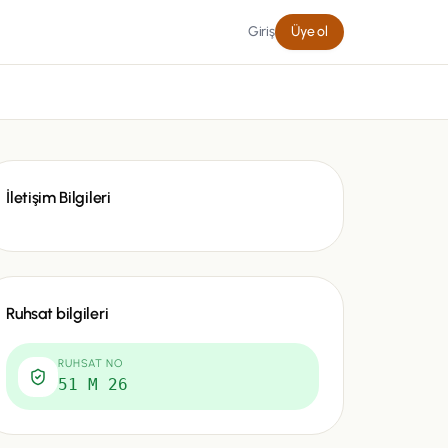
Giriş
Üye ol
İletişim Bilgileri
Ruhsat bilgileri
RUHSAT NO
51 M 26