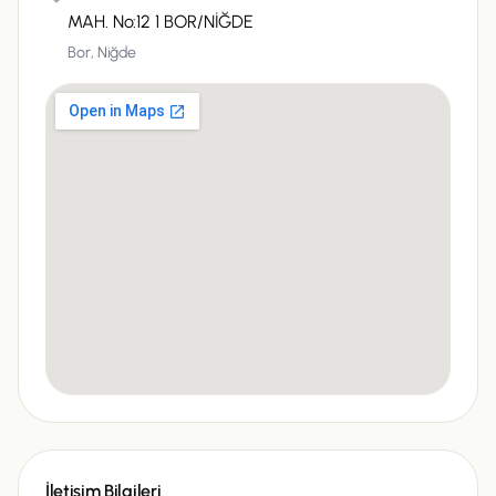
MAH. No:12 1 BOR/NİĞDE
Bor,
Niğde
İletişim Bilgileri