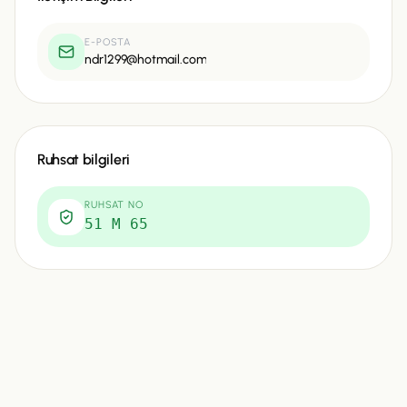
E-POSTA
ndr1299@hotmail.com
Ruhsat bilgileri
RUHSAT NO
51 M 65