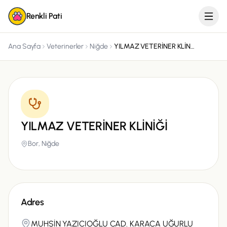
Renkli Pati
Ana Sayfa
Veterinerler
Niğde
YILMAZ VETERİNER KLİNİĞİ
YILMAZ VETERİNER KLİNİĞİ
Bor,
Niğde
Adres
MUHSİN YAZICIOĞLU CAD. KARACA UĞURLU