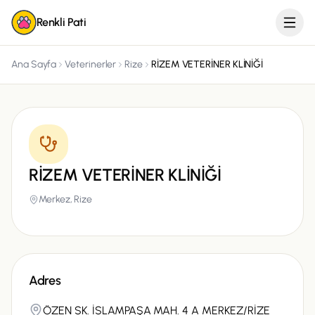
Renkli Pati
Ana Sayfa
Veterinerler
Rize
RİZEM VETERİNER KLİNİĞİ
RİZEM VETERİNER KLİNİĞİ
Merkez,
Rize
Adres
ÖZEN SK. İSLAMPAŞA MAH. 4 A MERKEZ/RİZE