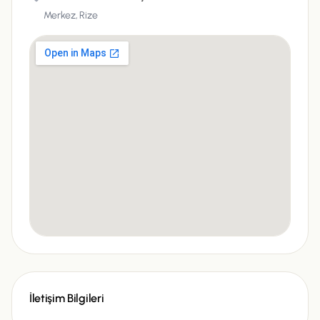
Merkez,
Rize
İletişim Bilgileri