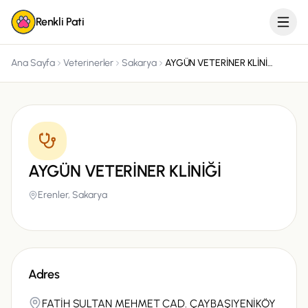
Renkli Pati
Ana Sayfa
Veterinerler
Sakarya
AYGÜN VETERİNER KLİNİĞİ
AYGÜN VETERİNER KLİNİĞİ
Erenler,
Sakarya
Adres
FATİH SULTAN MEHMET CAD. ÇAYBAŞIYENİKÖY