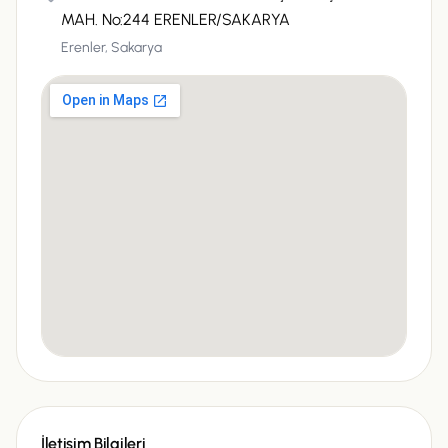
MAH. No:244 ERENLER/SAKARYA
Erenler,
Sakarya
İletişim Bilgileri