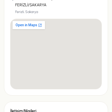
FERİZLİ/SAKARYA
Ferizli,
Sakarya
İletişim Bilgileri