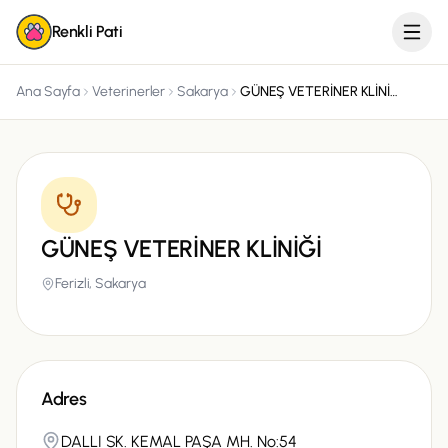
Renkli Pati
Ana Sayfa
Veterinerler
Sakarya
GÜNEŞ VETERİNER KLİNİĞİ
GÜNEŞ VETERİNER KLİNİĞİ
Ferizli,
Sakarya
Adres
DALLI SK. KEMAL PAŞA MH. No:54