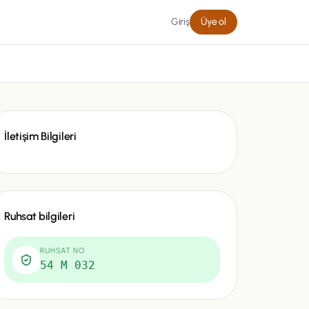
Giriş
Üye ol
İletişim Bilgileri
Ruhsat bilgileri
RUHSAT NO
54 M 032