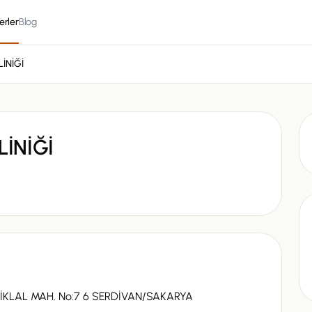
erler
Blog
LİNİĞİ
LİNİĞİ
TİKLAL MAH. No:7 6 SERDİVAN/SAKARYA