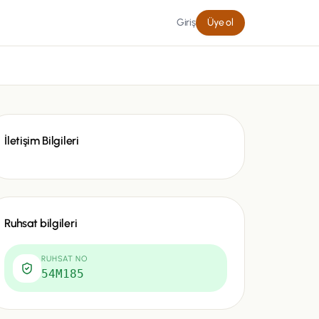
Giriş
Üye ol
İletişim Bilgileri
Ruhsat bilgileri
RUHSAT NO
54M185