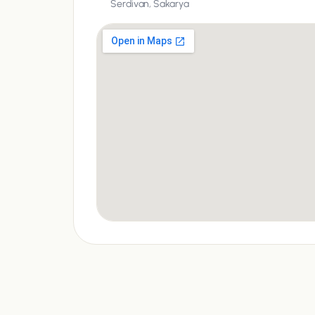
Serdivan,
Sakarya