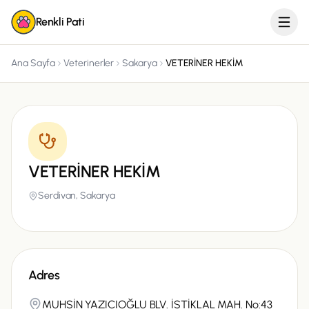
Renkli Pati
Ana Sayfa
Veterinerler
Sakarya
VETERİNER HEKİM
VETERİNER HEKİM
Serdivan,
Sakarya
Adres
MUHSİN YAZICIOĞLU BLV. İSTİKLAL MAH. No:43