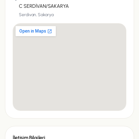
C SERDİVAN/SAKARYA
Serdivan,
Sakarya
İletişim Bilgileri