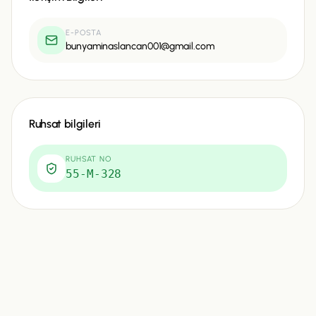
E-POSTA
bunyaminaslancan001@gmail.com
Ruhsat bilgileri
RUHSAT NO
55-M-328