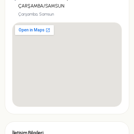
ÇARŞAMBA/SAMSUN
Çarşamba,
Samsun
İletişim Bilgileri