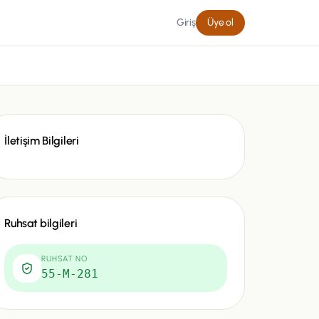
Giriş
Üye ol
İletişim Bilgileri
Ruhsat bilgileri
RUHSAT NO
55-M-281