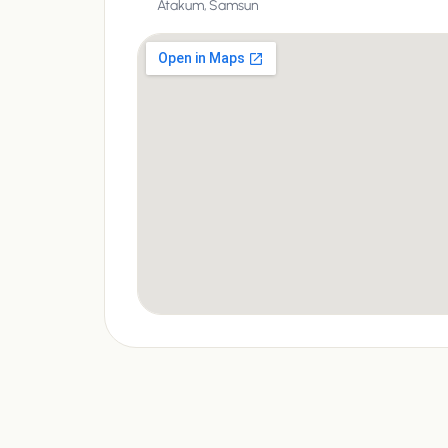
Atakum,
Samsun