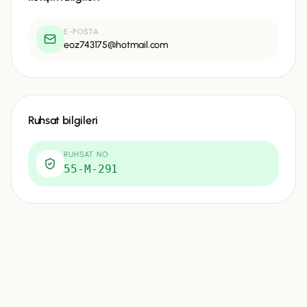
E-POSTA
eoz743175@hotmail.com
Ruhsat bilgileri
RUHSAT NO
55-M-291