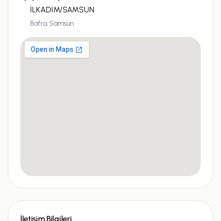
İLKADIM/SAMSUN
Bafra,
Samsun
İletişim Bilgileri