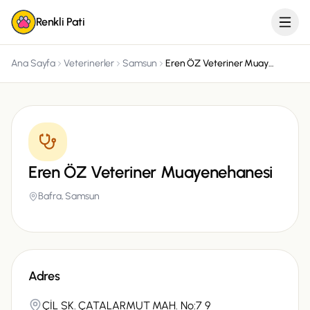
Renkli Pati
Ana Sayfa
Veterinerler
Samsun
Eren ÖZ Veteriner Muayenehanesi
Eren ÖZ Veteriner Muayenehanesi
Bafra,
Samsun
Adres
ÇİL SK. ÇATALARMUT MAH. No:7 9