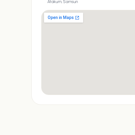
Atakum,
Samsun