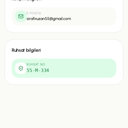
E-POSTA
sirafiruzan55@gmail.com
Ruhsat bilgileri
RUHSAT NO
55-M-334