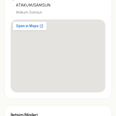
ATAKUM/SAMSUN
Atakum,
Samsun
İletişim Bilgileri