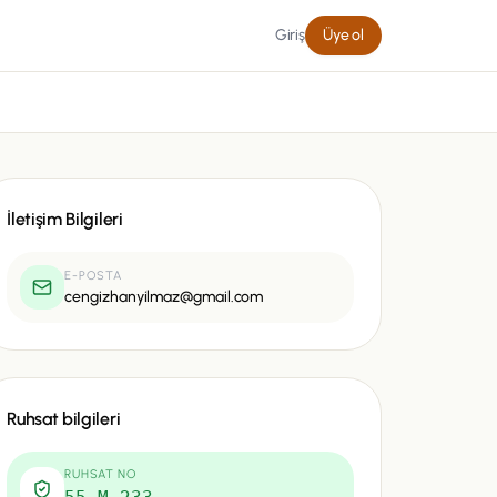
Giriş
Üye ol
İletişim Bilgileri
E-POSTA
cengizhanyilmaz@gmail.com
Ruhsat bilgileri
RUHSAT NO