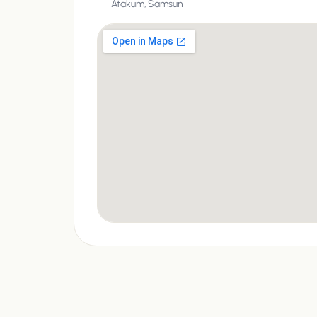
Atakum,
Samsun