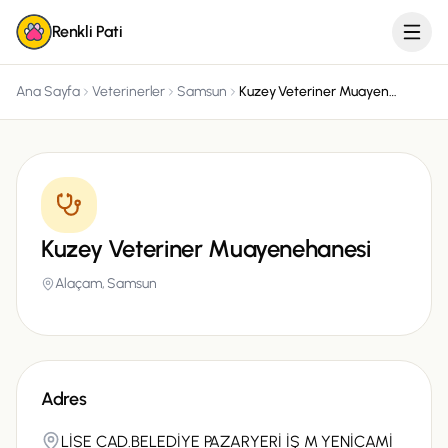
Renkli Pati
Ana Sayfa
Veterinerler
Samsun
Kuzey Veteriner Muayenehanesi
Kuzey Veteriner Muayenehanesi
Alaçam,
Samsun
Adres
LİSE CAD.BELEDİYE PAZARYERİ İŞ M YENİCAMİ