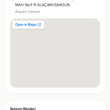
MAH. No:11 19 ALAÇAM/SAMSUN
Alaçam,
Samsun
İletişim Bilgileri