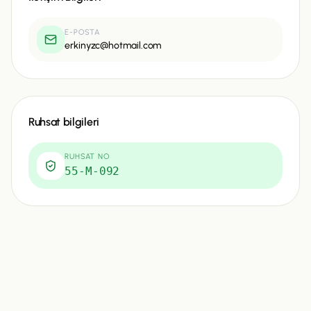
E-POSTA
erkinyzc@hotmail.com
Ruhsat bilgileri
RUHSAT NO
55-M-092