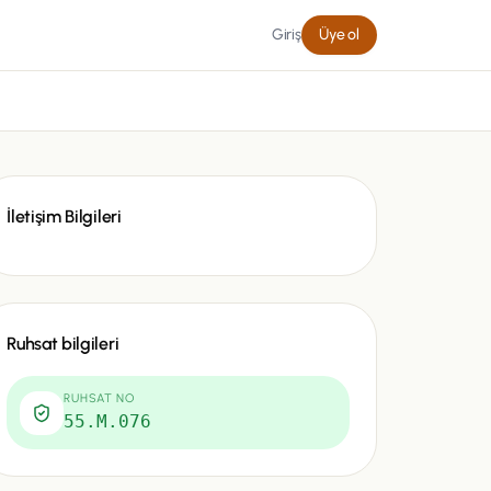
Giriş
Üye ol
İletişim Bilgileri
Ruhsat bilgileri
RUHSAT NO
55.M.076