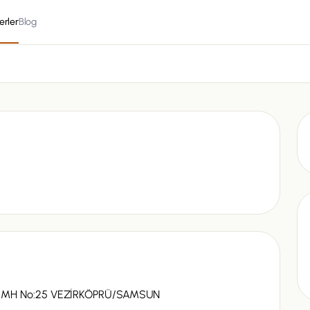
erler
Blog
MH No:25 VEZİRKÖPRÜ/SAMSUN