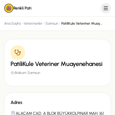
Renkli Pati
Ana Sayfa
Veterinerler
Samsun
PatiliKule Veteriner Muayenehanesi
PatiliKule Veteriner Muayenehanesi
Atakum,
Samsun
Adres
ALAÇAM CAD. A BLOK BÜYÜKKOLPINAR MAH. 161