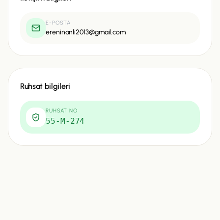
E-POSTA
ereninanli2013@gmail.com
Ruhsat bilgileri
RUHSAT NO
55-M-274