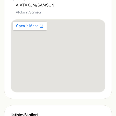
A ATAKUM/SAMSUN
Atakum,
Samsun
İletişim Bilgileri