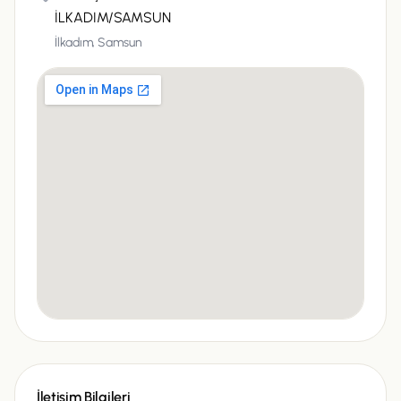
İLKADIM/SAMSUN
İlkadım,
Samsun
İletişim Bilgileri