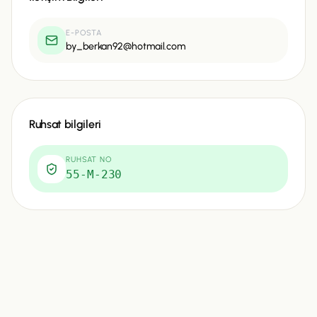
E-POSTA
by_berkan92@hotmail.com
Ruhsat bilgileri
RUHSAT NO
55-M-230