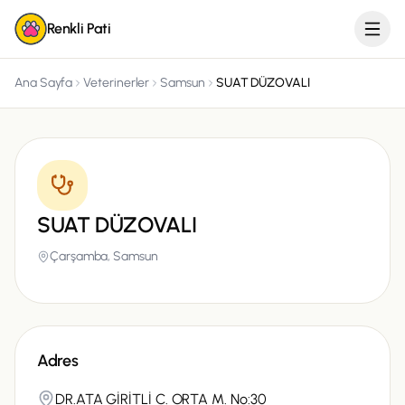
Renkli Pati
Ana Sayfa
Veterinerler
Samsun
SUAT DÜZOVALI
SUAT DÜZOVALI
Çarşamba,
Samsun
Adres
DR.ATA GİRİTLİ C. ORTA M. No:30