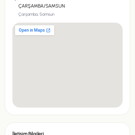
ÇARŞAMBA/SAMSUN
Çarşamba,
Samsun
İletişim Bilgileri