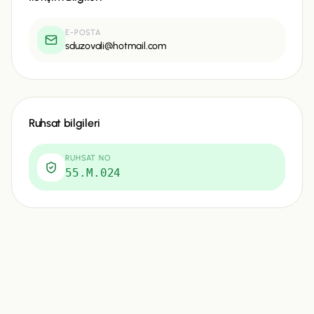
E-POSTA
sduzovali@hotmail.com
Ruhsat bilgileri
RUHSAT NO
55.M.024