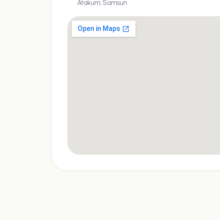
Atakum,
Samsun