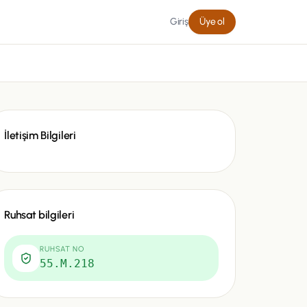
Giriş
Üye ol
İletişim Bilgileri
Ruhsat bilgileri
RUHSAT NO
55.M.218