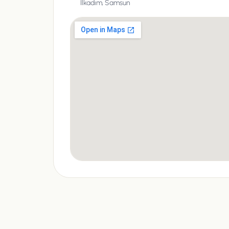
İlkadım,
Samsun