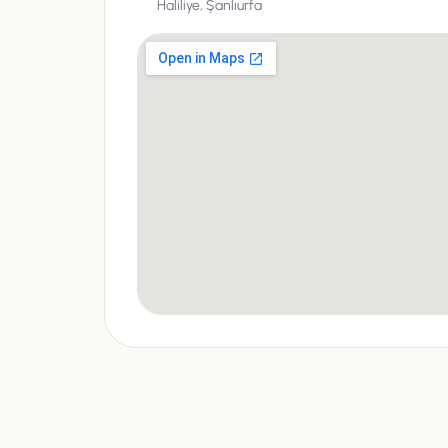
Haliliye,
Şanlıurfa