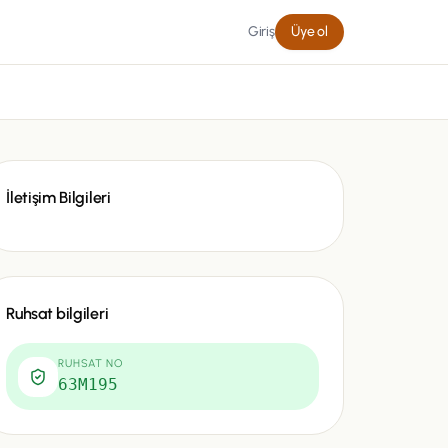
Giriş
Üye ol
İletişim Bilgileri
Ruhsat bilgileri
RUHSAT NO
63M195