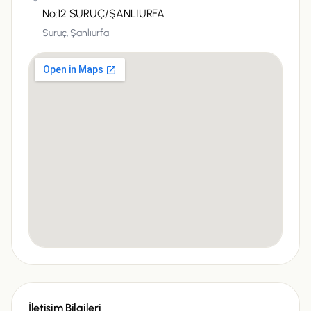
No:12 SURUÇ/ŞANLIURFA
Suruç,
Şanlıurfa
İletişim Bilgileri