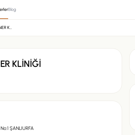
erler
Blog
ÇİFTEHAN VETERİNER KLİNİĞİ
ER KLİNİĞİ
No:1 ŞANLIURFA