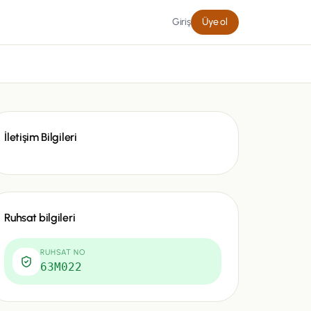
Giriş
Üye ol
İletişim Bilgileri
Ruhsat bilgileri
RUHSAT NO
63M022