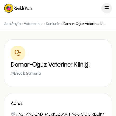
Renkli Pati
Ana Sayfa
Veterinerler
Şanlıurfa
Damar-Oğuz Veteriner Kliniği
Damar-Oğuz Veteriner Kliniği
Birecik,
Şanlıurfa
Adres
HASTANE CAD. MERKEZ MAH. No:6 C C BİRECİK/