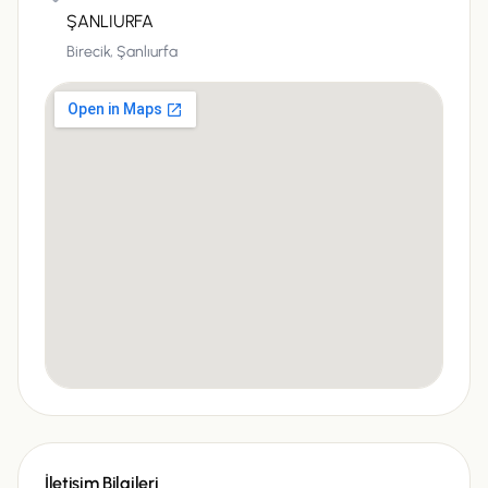
ŞANLIURFA
Birecik,
Şanlıurfa
İletişim Bilgileri