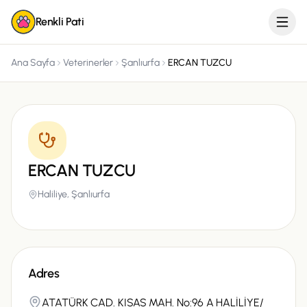
Renkli Pati
Ana Sayfa
Veterinerler
Şanlıurfa
ERCAN TUZCU
ERCAN TUZCU
Haliliye,
Şanlıurfa
Adres
ATATÜRK CAD. KISAS MAH. No:96 A HALİLİYE/