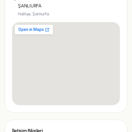
ŞANLIURFA
Haliliye,
Şanlıurfa
İletişim Bilgileri