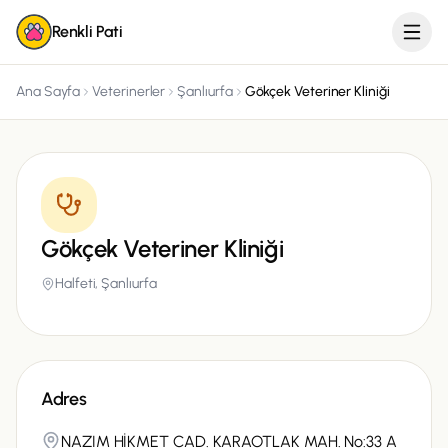
Renkli Pati
Ana Sayfa
Veterinerler
Şanlıurfa
Gökçek Veteriner Kliniği
Gökçek Veteriner Kliniği
Halfeti,
Şanlıurfa
Adres
NAZIM HİKMET CAD. KARAOTLAK MAH. No:33 A