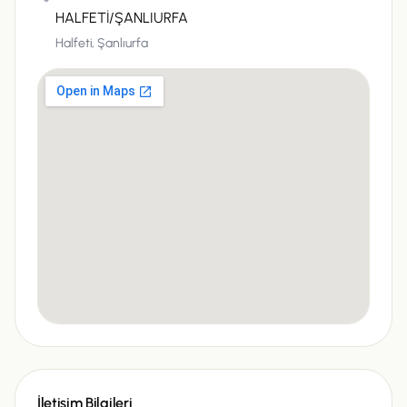
HALFETİ/ŞANLIURFA
Halfeti,
Şanlıurfa
İletişim Bilgileri