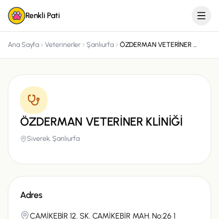
Renkli Pati
Ana Sayfa
Veterinerler
Şanlıurfa
ÖZDERMAN VETERİNER KLİNİĞİ
ÖZDERMAN VETERİNER KLİNİĞİ
Siverek,
Şanlıurfa
Adres
CAMİKEBİR 12. SK. CAMİKEBİR MAH. No:26 1