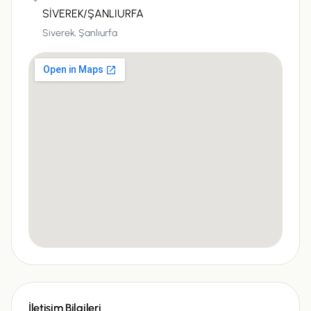
SİVEREK/ŞANLIURFA
Siverek,
Şanlıurfa
İletişim Bilgileri