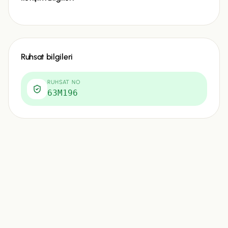
Ruhsat bilgileri
RUHSAT NO
63M196