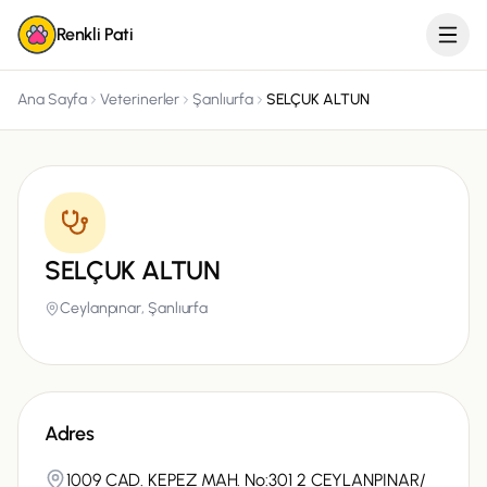
Renkli Pati
Ana Sayfa
Veterinerler
Şanlıurfa
SELÇUK ALTUN
SELÇUK ALTUN
Ceylanpınar,
Şanlıurfa
Adres
1009 CAD. KEPEZ MAH. No:301 2 CEYLANPINAR/