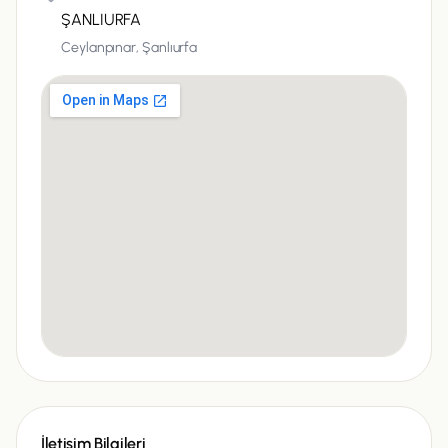
ŞANLIURFA
Ceylanpınar,
Şanlıurfa
İletişim Bilgileri