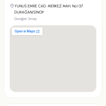
YUNUS EMRE CAD. MERKEZ MAH. No:1 37
DURAĞAN/SİNOP
Durağan,
Sinop