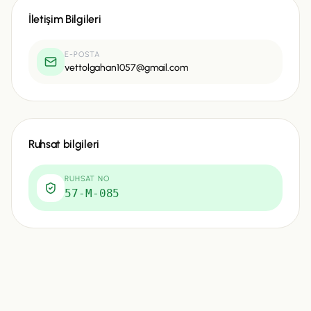
İletişim Bilgileri
E-POSTA
vettolgahan1057@gmail.com
Ruhsat bilgileri
RUHSAT NO
57-M-085