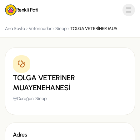
Renkli Pati
Ana Sayfa
Veterinerler
Sinop
TOLGA VETERİNER MUAYENEHANESİ
TOLGA VETERİNER
MUAYENEHANESİ
Durağan,
Sinop
Adres