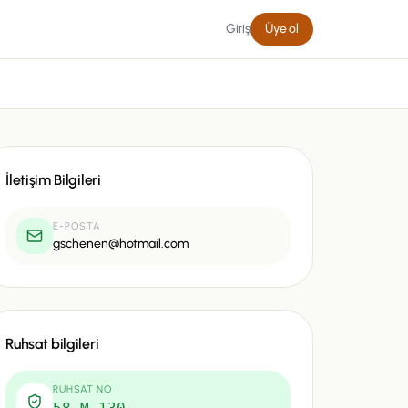
Giriş
Üye ol
İletişim Bilgileri
E-POSTA
gschenen@hotmail.com
Ruhsat bilgileri
RUHSAT NO