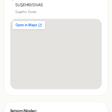
SUŞEHRİ/SİVAS
Suşehri,
Sivas
İletişim Bilgileri