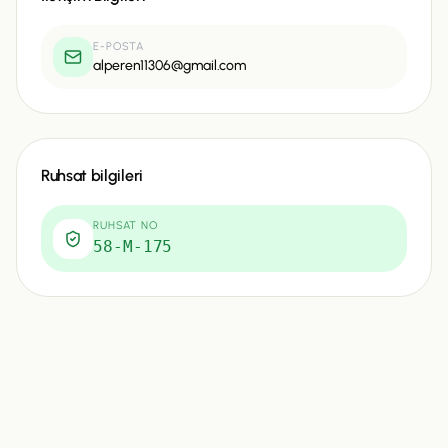
E-POSTA
alperen11306@gmail.com
Ruhsat bilgileri
RUHSAT NO
58-M-175