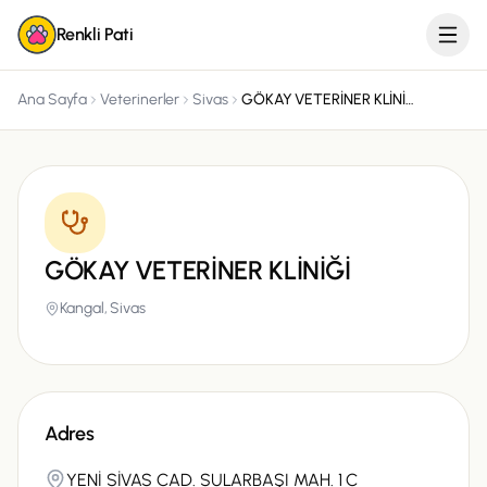
Renkli Pati
Ana Sayfa
Veterinerler
Sivas
GÖKAY VETERİNER KLİNİĞİ
GÖKAY VETERİNER KLİNİĞİ
Kangal,
Sivas
Adres
YENİ SİVAS CAD. SULARBAŞI MAH. 1 C