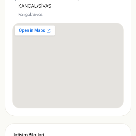
KANGAL/SİVAS
Kangal,
Sivas
İletişim Bilgileri