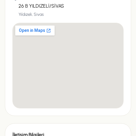
26 B YILDIZELİ/SİVAS
Yıldızeli,
Sivas
İletişim Bilgileri