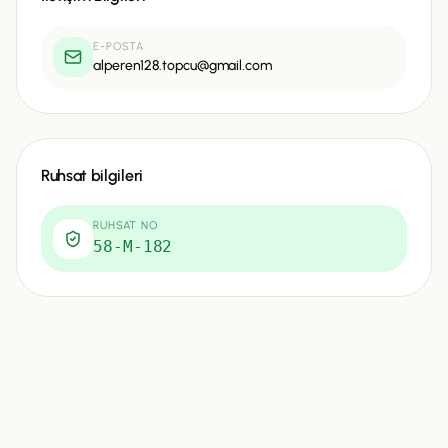
E-POSTA
alperen128.topcu@gmail.com
Ruhsat bilgileri
RUHSAT NO
58-M-182