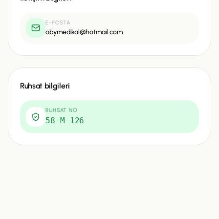
E-POSTA
obymedikal@hotmail.com
Ruhsat bilgileri
RUHSAT NO
58-M-126