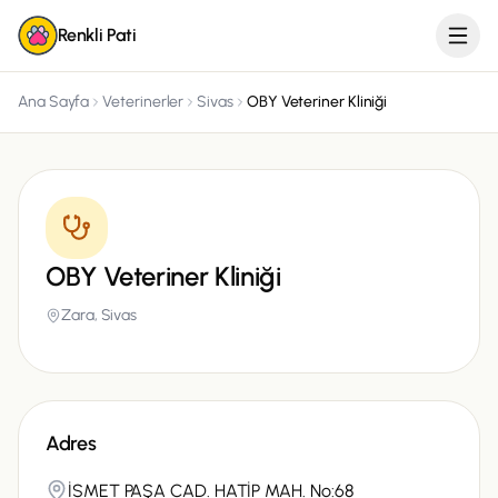
Renkli Pati
Ana Sayfa
Veterinerler
Sivas
OBY Veteriner Kliniği
OBY Veteriner Kliniği
Zara,
Sivas
Adres
İSMET PAŞA CAD. HATİP MAH. No:68