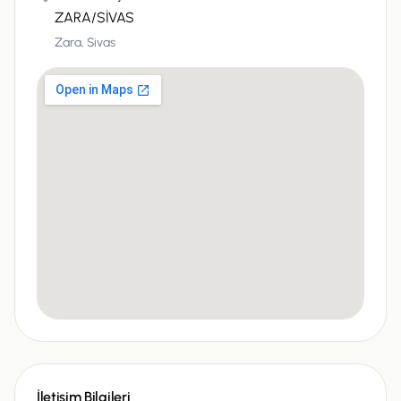
ZARA/SİVAS
Zara,
Sivas
İletişim Bilgileri