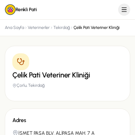
Renkli Pati
Ana Sayfa
Veterinerler
Tekirdağ
Çelik Pati Veteriner Kliniği
Çelik Pati Veteriner Kliniği
Çorlu,
Tekirdağ
Adres
İSMET PAŞA BLV. ALİPAŞA MAH. 7 A