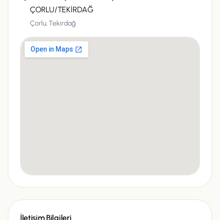
ÇORLU/TEKİRDAĞ
Çorlu,
Tekirdağ
İletişim Bilgileri