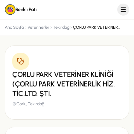
Renkli Pati
Ana Sayfa
Veterinerler
Tekirdağ
ÇORLU PARK VETERİNER KLİNİĞİ (ÇORLU PARK VETERİNERLİK HİZ. TİC.LTD. ŞTİ.
ÇORLU PARK VETERİNER KLİNİĞİ
(ÇORLU PARK VETERİNERLİK HİZ.
TİC.LTD. ŞTİ.
Çorlu,
Tekirdağ