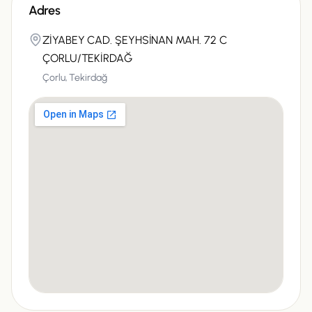
Adres
ZİYABEY CAD. ŞEYHSİNAN MAH. 72 C
ÇORLU/TEKİRDAĞ
Çorlu,
Tekirdağ