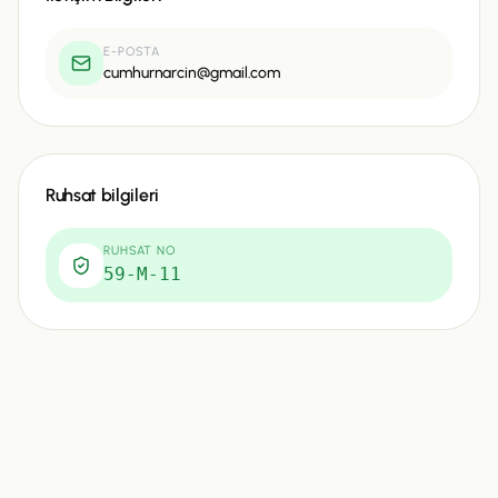
E-POSTA
cumhurnarcin@gmail.com
Ruhsat bilgileri
RUHSAT NO
59-M-11