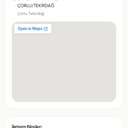
ÇORLU/TEKİRDAĞ
Çorlu,
Tekirdağ
İletişim Bilgileri