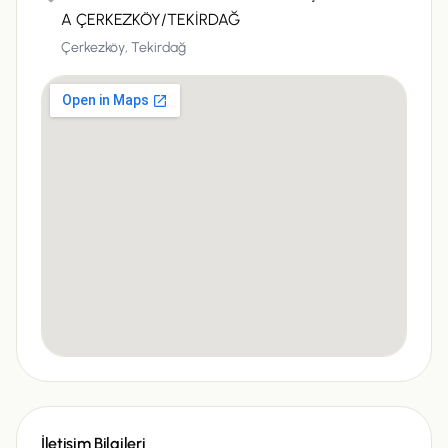
A ÇERKEZKÖY/TEKİRDAĞ
Çerkezköy,
Tekirdağ
İletişim Bilgileri