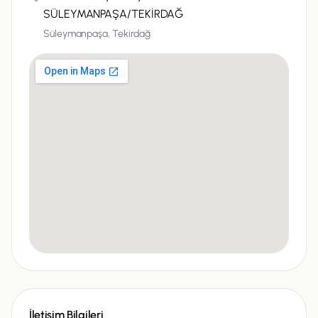
SÜLEYMANPAŞA/TEKİRDAĞ
Süleymanpaşa,
Tekirdağ
İletişim Bilgileri